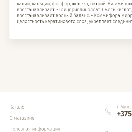
калий, кальций, фосфор, железо, натрий. Витаминный
восстанавливает. - Глицериллинолеат. Смесь кислот
восстанавливает водный баланс. - Коммифора мирр
целостность кератинового слоя, укрепляет соедини
Каталог
г. Минс
+375
О магазине
Полезная информация