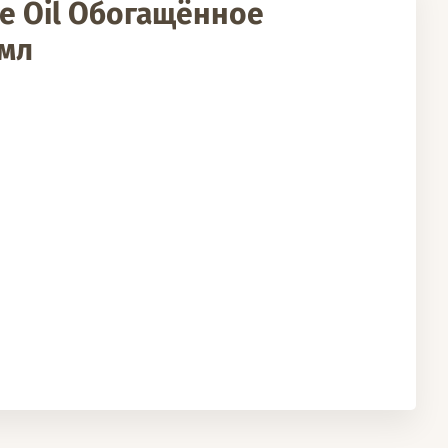
le Oil Обогащённое
 мл