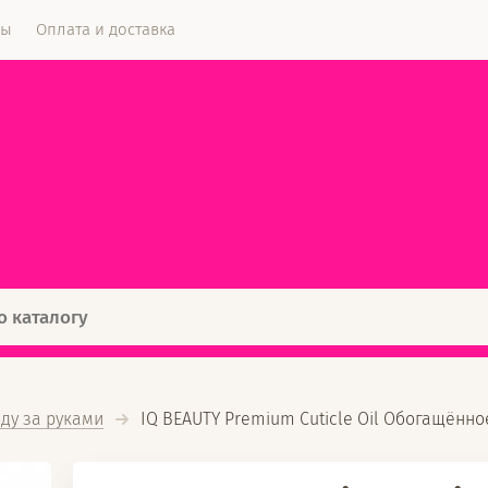
ты
Оплата и доставка
оду за руками
  IQ BEAUTY Premium Cuticle Oil Обогащённо