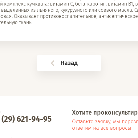
 комплекс кумквата: витамин С, бета-каротин, витамин В1, 
, выделенных из льняного, кукурузного или соевого масла.
овая. Оказывает противовоспалительное, антисептическое
тельную ткань.
Назад
Хотите проконсультир
к
 (29) 621-94-95
Оставьте заявку, мы перез
ответим на все вопросы