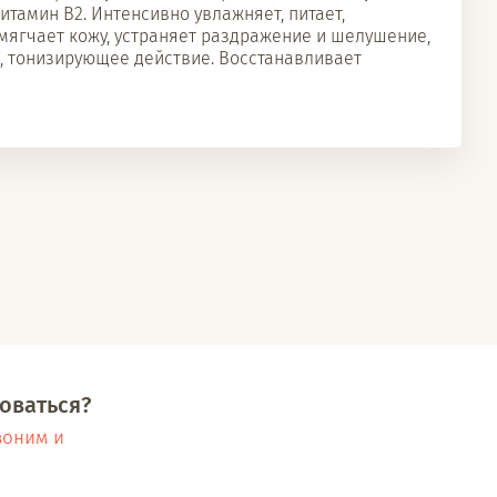
витамин В2. Интенсивно увлажняет, питает,
 Смягчает кожу, устраняет раздражение и шелушение,
, тонизирующее действие. Восстанавливает
оваться?
воним и