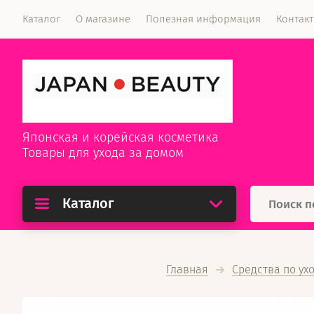
Каталог
О магазине
Полезная информация
Контак
Японская и корейская косметика
Товары для ухода за домом
Каталог
Главная
Средства по ух