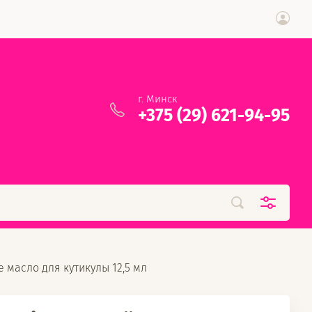
г. Минск
+375 (29) 621-94-95
е масло для кутикулы 12,5 мл