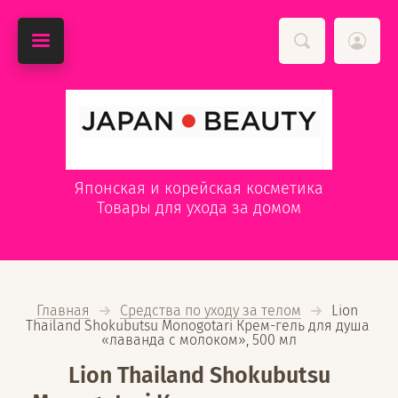
Японская и корейская косметика
Товары для ухода за домом
Главная
Средства по уходу за телом
  Lion 
Thailand Shokubutsu Monogotari Крем-гель для душа 
«лаванда с молоком», 500 мл
Lion Thailand Shokubutsu