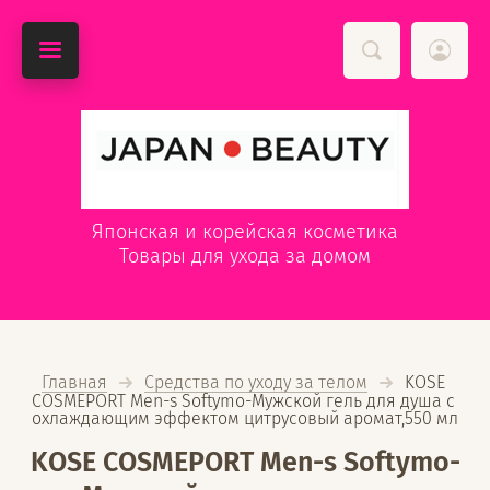
Японская и корейская косметика
Товары для ухода за домом
Главная
Средства по уходу за телом
  KOSE 
COSMEPORT Men-s Softymo-Мужской гель для душа с 
охлаждающим эффектом цитрусовый аромат,550 мл
KOSE COSMEPORT Men-s Softymo-