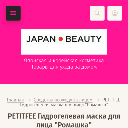
Японская и корейская косметика
Товары для ухода за домом
Главная
Средства по уходу за лицом
  PETITFEE 
Гидрогелевая маска для лица "Ромашка"
PETITFEE Гидрогелевая маска для
лица "Ромашка"