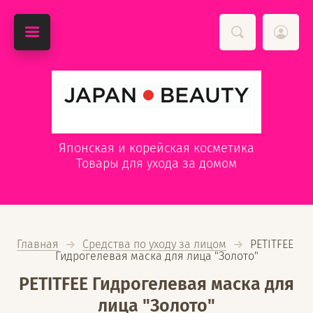
Японская и корейская косметика
Товары для ухода за домом
Главная
Средства по уходу за лицом
  PETITFEE 
Гидрогелевая маска для лица "Золото"
PETITFEE Гидрогелевая маска для
лица "Золото"