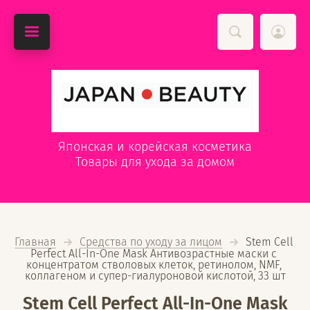
Японская и корейская косметика
Товары для ухода за домом
Главная
Средства по уходу за лицом
  Stem Cell 
Perfect All-In-One Mask Антивозрастные маски с 
концентратом стволовых клеток, ретинолом, NMF, 
коллагеном и супер-гиалуроновой кислотой, 33 шт
Stem Cell Perfect All-In-One Mask