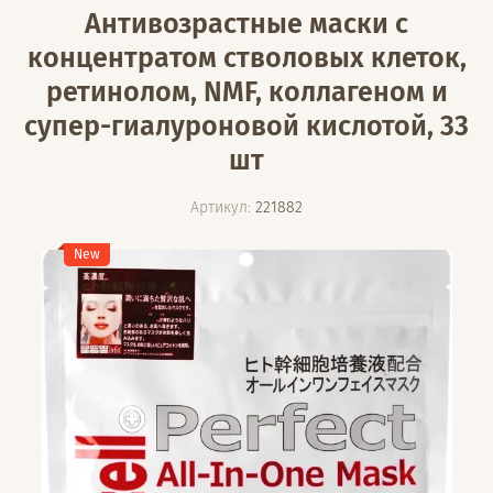
Антивозрастные маски с
концентратом стволовых клеток,
ретинолом, NMF, коллагеном и
супер-гиалуроновой кислотой, 33
шт
Артикул:
221882
New